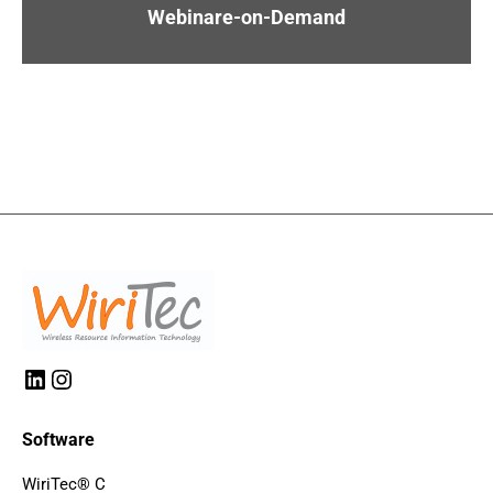
Webinare-on-Demand
LinkedIn
Instagram
Software
WiriTec® C