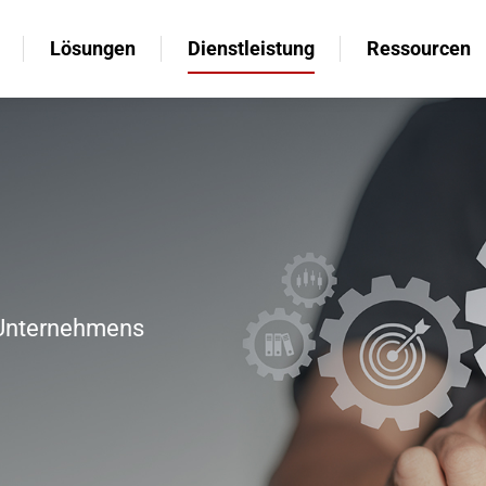
Lösungen
Dienstleistung
Ressourcen
Lösungen
Dienstleistung
Ressourcen
s Unternehmens