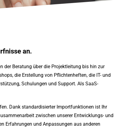
rfnisse an.
von der Beratung über die Projektleitung bis hin zur
s, die Erstellung von Pflichtenheften, die IT- und
rstützung, Schulungen und Support. Als SaaS-
en. Dank standardisierter Importfunktionen ist Ihr
nge Zusammenarbeit zwischen unserer Entwicklungs- und
n den Erfahrungen und Anpassungen aus anderen