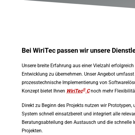
Bei WiriTec passen wir unsere Dienstle
Unsere breite Erfahrung aus einer Vielzahl erfolgreich r
Entwicklung zu übernehmen. Unser Angebot umfasst ei
prozesstechnische Implementierung von Softwarelösu
®
Konzept bietet Ihnen
WiriTec
C
noch mehr Flexibilitä
Direkt zu Beginn des Projekts nutzen wir Prototypen,
System schnell einsatzbereit und integriert alle rel
Beratungsabteilung den Austausch und die schnelle 
Projekten.