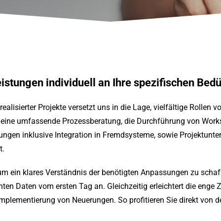
istungen individuell an Ihre spezifischen Bedü
ealisierter Projekte versetzt uns in die Lage, vielfältige Rollen 
ne umfassende Prozessberatung, die Durchführung von Workshop
ngen inklusive Integration in Fremdsysteme, sowie Projektunte
t.
 um ein klares Verständnis der benötigten Anpassungen zu schaff
evanten Daten vom ersten Tag an. Gleichzeitig erleichtert die e
Implementierung von Neuerungen. So profitieren Sie direkt vo