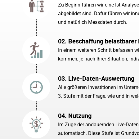
Zu Beginn führen wir eine Ist-Analys
abgebildet sind. Dafür führen wir i
und natürlich Messdaten durch.
02. Beschaffung belastbarer
In einem weiteren Schritt befassen w
kommen, je nach Ihrer Situation, in
03. Live-Daten-Auswertung
Alle größeren Investitionen im Unter
3. Stufe mit der Frage, wie und in 
04. Nutzung
Im Zuge der andauernden Live-Daten-A
automatisch. Diese Stufe ist Grund