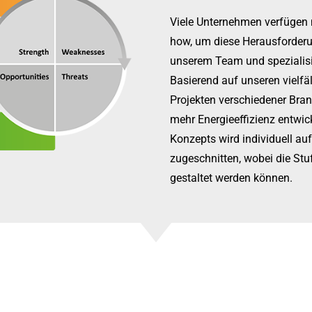
Viele Unternehmen verfügen 
how, um diese Herausforderu
unserem Team und spezialisie
Basierend auf unseren vielf
Projekten verschiedener Bran
mehr Energieeffizienz entwi
Konzepts wird individuell au
zugeschnitten, wobei die Stufe
gestaltet werden können.