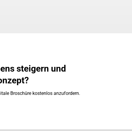
ens steigern und
onzept?
itale Broschüre kostenlos anzufordern.