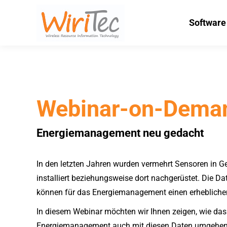
Software
Software
Webinar-on-Dema
Energiemanagement neu gedacht
In den letzten Jahren wurden vermehrt Sensoren in 
installiert beziehungsweise dort nachgerüstet. Die D
können für das Energiemanagement einen erheblichen
In diesem Webinar möchten wir Ihnen zeigen, wie das
Energiemanagement auch mit diesen Daten umgehen k