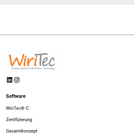
LinkedIn
Instagram
Software
WiriTec® C
Zertifizierung
Gesamtkonzept